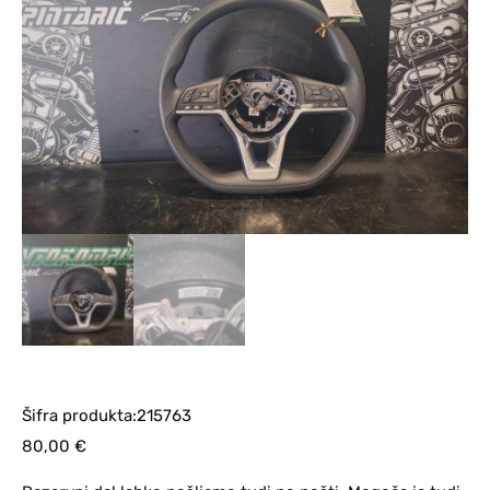
Šifra produkta:215763
80,00
€