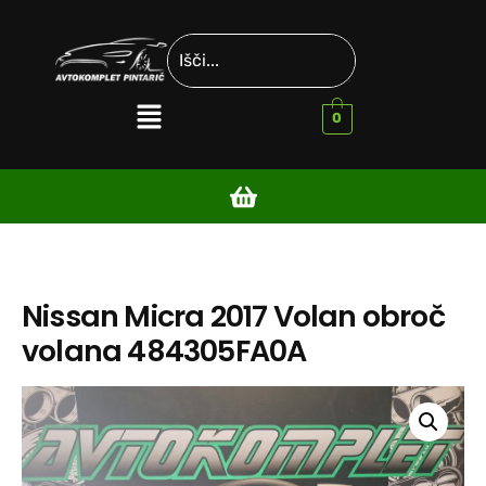
0
Nissan Micra 2017 Volan obroč
volana 484305FA0A