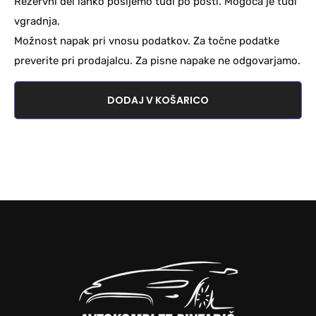
Rezervni del lahko pošljemo tudi po pošti. Mogoča je tudi
vgradnja.
Možnost napak pri vnosu podatkov. Za točne podatke
preverite pri prodajalcu. Za pisne napake ne odgovarjamo.
DODAJ V KOŠARICO