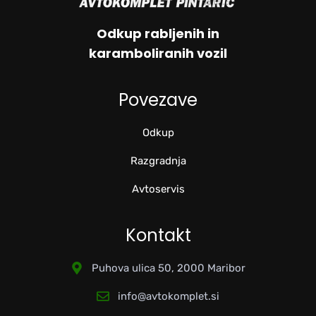
Odkup rabljenih in
karamboliranih vozil
Povezave
Odkup
Razgradnja
Avtoservis
Kontakt
Puhova ulica 50, 2000 Maribor
info@avtokomplet.si