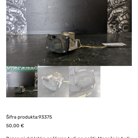
Šifra produkta:93375
50,00
€