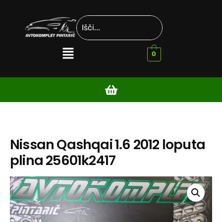
0
Nissan Qashqai 1.6 2012 loputa
plina 25601k2417