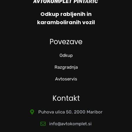
Odkup rabljenih in
karamboliranih vozil
Povezave
Odkup
Razgradnja
Avtoservis
Kontakt
Puhova ulica 50, 2000 Maribor
info@avtokomplet.si