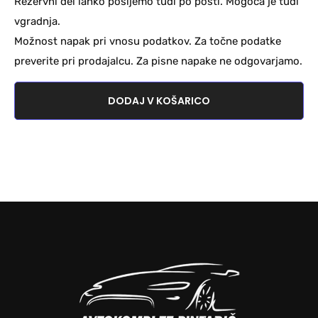
Rezervni del lahko pošljemo tudi po pošti. Mogoča je tudi
vgradnja.
Možnost napak pri vnosu podatkov. Za točne podatke
preverite pri prodajalcu. Za pisne napake ne odgovarjamo.
DODAJ V KOŠARICO