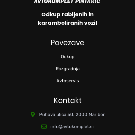
Odkup rabljenih in
karamboliranih vozil
Povezave
Odkup
Razgradnja
Avtoservis
Kontakt
Puhova ulica 50, 2000 Maribor
info@avtokomplet.si