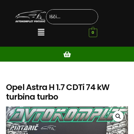
0
Opel Astra H 1.7 CDTi 74 kW
turbina turbo