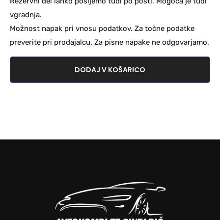
Rezervni del lahko pošljemo tudi po pošti. Mogoča je tudi
vgradnja.
Možnost napak pri vnosu podatkov. Za točne podatke
preverite pri prodajalcu. Za pisne napake ne odgovarjamo.
DODAJ V KOŠARICO