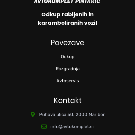
Odkup rabljenih in
karamboliranih vozil
Povezave
Odkup
Razgradnja
Avtoservis
Kontakt
Puhova ulica 50, 2000 Maribor
info@avtokomplet.si