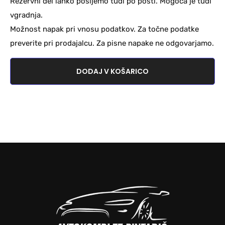
Rezervni del lahko pošljemo tudi po pošti. Mogoča je tudi
vgradnja.
Možnost napak pri vnosu podatkov. Za točne podatke
preverite pri prodajalcu. Za pisne napake ne odgovarjamo.
DODAJ V KOŠARICO