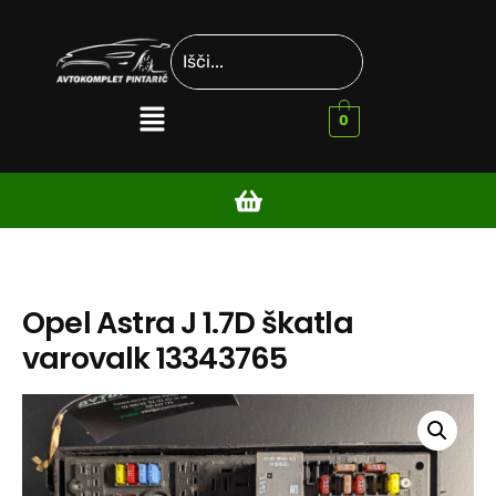
0
Opel Astra J 1.7D škatla
varovalk 13343765