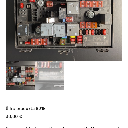
Šifra produkta:8218
30,00
€