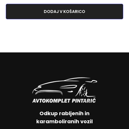
DODAJ V KOŠARICO
Odkup rabljenih in
karamboliranih vozil