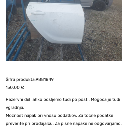
Šifra produkta:9881849
150,00
€
Rezervni del lahko pošljemo tudi po pošti. Mogoča je tudi
vgradnja.
Možnost napak pri vnosu podatkov. Za točne podatke
preverite pri prodajalcu. Za pisne napake ne odgovarjamo.