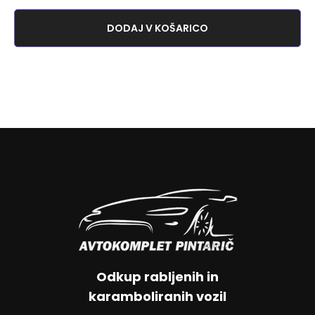
DODAJ V KOŠARICO
Odkup rabljenih in
karamboliranih vozil