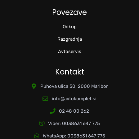
Povezave
Odkup
Razgradnja
Avtoservis
Kontakt
Puhova ulica 50, 2000 Maribor
info@avtokomplet.si
02 48 00 262
Viber: 0038631 647 775
WhatsApp: 0038631 647 775