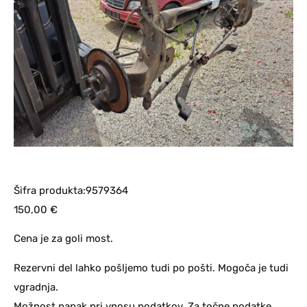
Šifra produkta:9579364
150,00
€
Cena je za goli most.
Rezervni del lahko pošljemo tudi po pošti. Mogoča je tudi
vgradnja.
Možnost napak pri vnosu podatkov. Za točne podatke