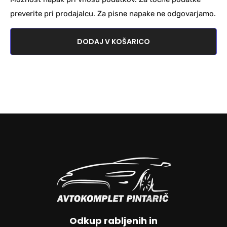
preverite pri prodajalcu. Za pisne napake ne odgovarjamo.
DODAJ V KOŠARICO
Odkup rabljenih in