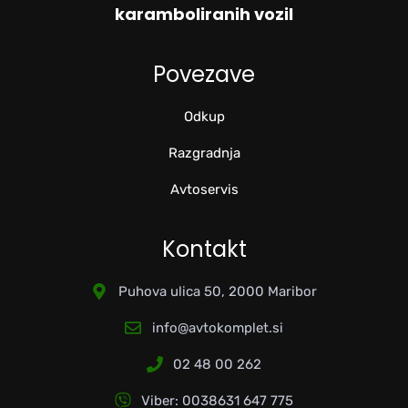
karamboliranih vozil
Povezave
Odkup
Razgradnja
Avtoservis
Kontakt
Puhova ulica 50, 2000 Maribor
info@avtokomplet.si
02 48 00 262
Viber: 0038631 647 775