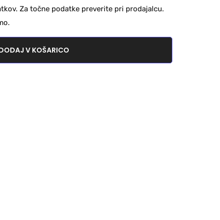
kov. Za točne podatke preverite pri prodajalcu.
mo.
DODAJ V KOŠARICO