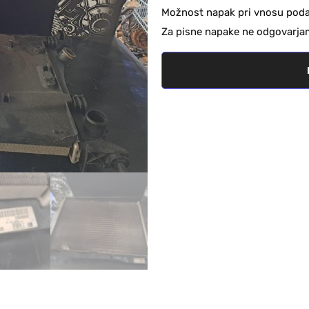
Možnost napak pri vnosu podat
Za pisne napake ne odgovarja