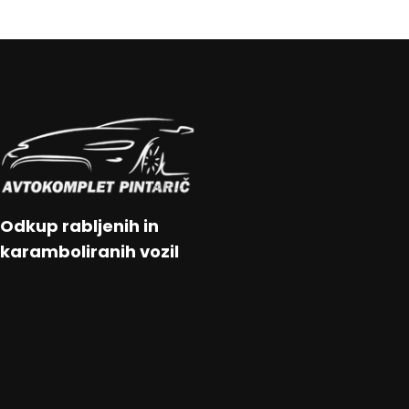
Odkup rabljenih in
karamboliranih vozil