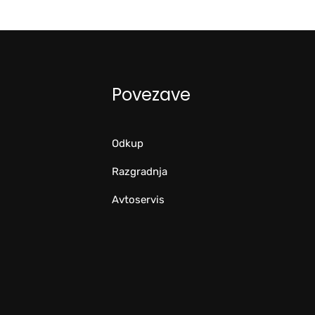
Povezave
Odkup
Razgradnja
Avtoservis