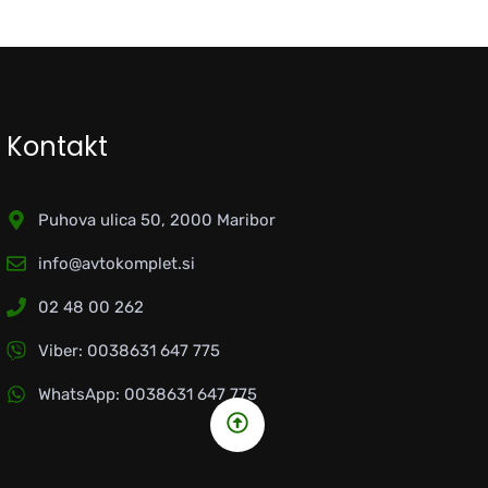
Kontakt
Puhova ulica 50, 2000 Maribor
info@avtokomplet.si
02 48 00 262
Viber: 0038631 647 775
WhatsApp: 0038631 647 775