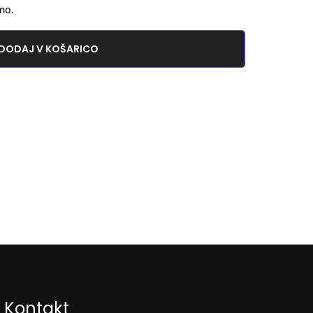
mo.
DODAJ V KOŠARICO
Kontakt