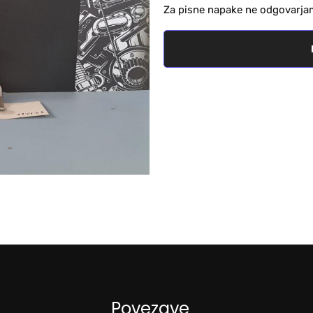
Za pisne napake ne odgovarja
Povezave