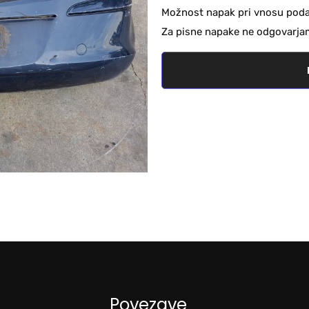
Možnost napak pri vnosu podat
Za pisne napake ne odgovarja
Povezave