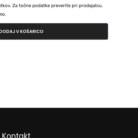
kov. Za točne podatke preverite pri prodajalcu.
mo.
DODAJ V KOŠARICO
Kontakt