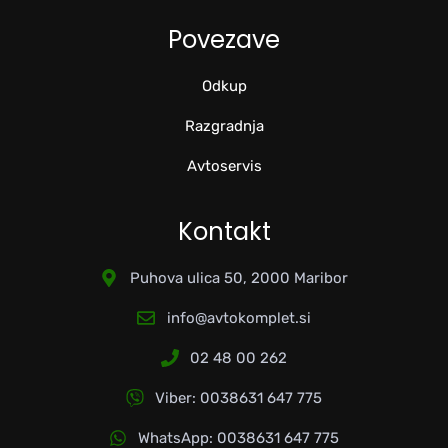
Povezave
Odkup
Razgradnja
Avtoservis
Kontakt
Puhova ulica 50, 2000 Maribor
info@avtokomplet.si
02 48 00 262
Viber: 0038631 647 775
WhatsApp: 0038631 647 775