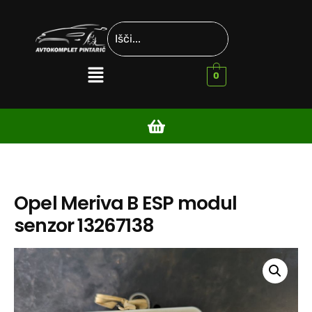
0
Opel Meriva B ESP modul
senzor 13267138