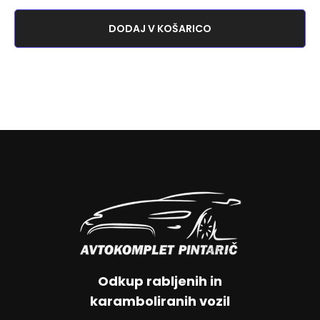
DODAJ V KOŠARICO
Odkup rabljenih in
karamboliranih vozil