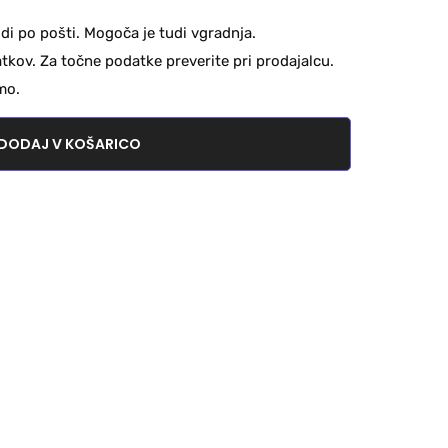
di po pošti. Mogoča je tudi vgradnja.
kov. Za točne podatke preverite pri prodajalcu.
mo.
DODAJ V KOŠARICO