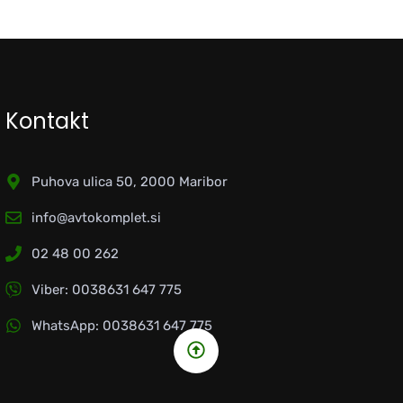
Kontakt
Puhova ulica 50, 2000 Maribor
info@avtokomplet.si
02 48 00 262
Viber: 0038631 647 775
WhatsApp: 0038631 647 775