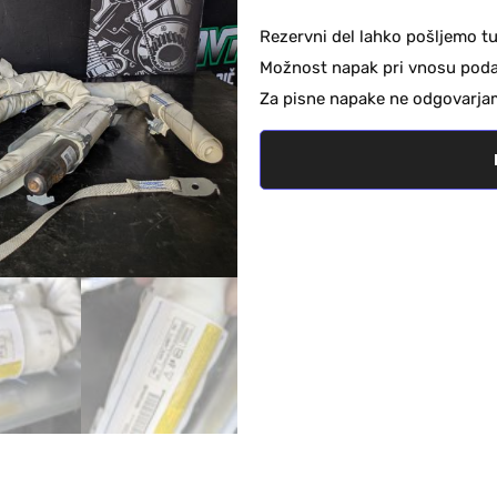
Rezervni del lahko pošljemo tu
Možnost napak pri vnosu podat
Za pisne napake ne odgovarja