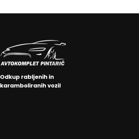
Odkup rabljenih in
karamboliranih vozil