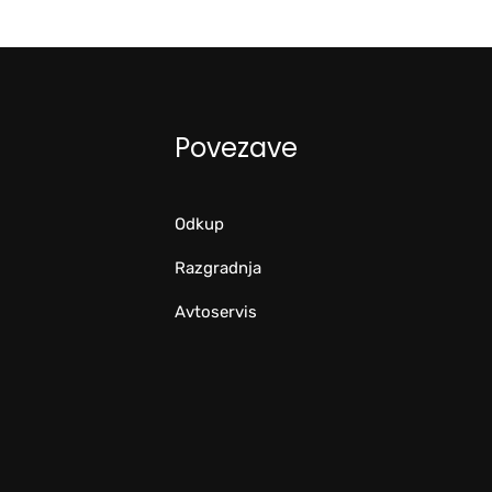
Povezave
Odkup
Razgradnja
Avtoservis