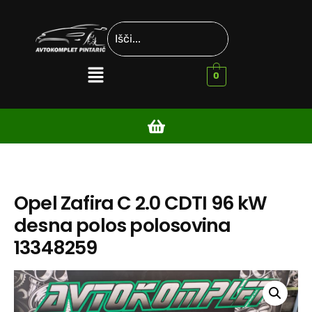
0
Opel Zafira C 2.0 CDTI 96 kW
desna polos polosovina
13348259