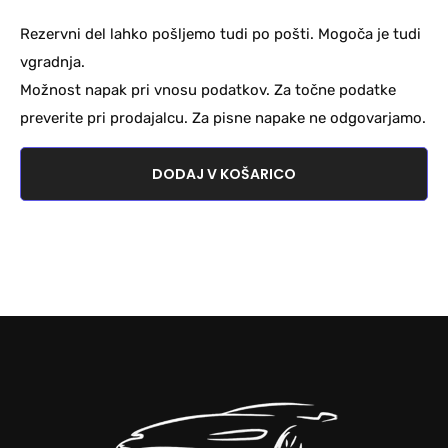
Rezervni del lahko pošljemo tudi po pošti. Mogoča je tudi
vgradnja.
Možnost napak pri vnosu podatkov. Za točne podatke
preverite pri prodajalcu. Za pisne napake ne odgovarjamo.
DODAJ V KOŠARICO