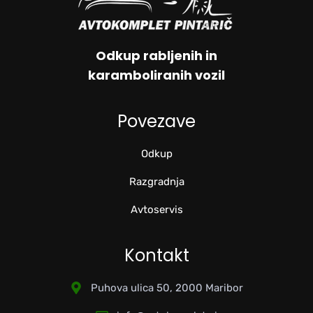
Odkup rabljenih in
karamboliranih vozil
Povezave
Odkup
Razgradnja
Avtoservis
Kontakt
Puhova ulica 50, 2000 Maribor