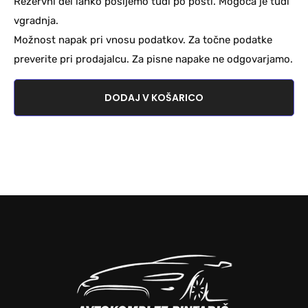
Rezervni del lahko pošljemo tudi po pošti. Mogoča je tudi
vgradnja.
Možnost napak pri vnosu podatkov. Za točne podatke
preverite pri prodajalcu. Za pisne napake ne odgovarjamo.
DODAJ V KOŠARICO