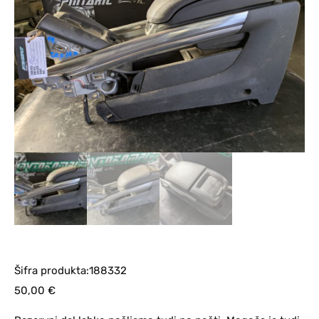
Šifra produkta:188332
50,00
€