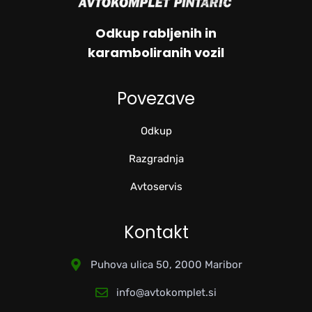
Odkup rabljenih in
karamboliranih vozil
Povezave
Odkup
Razgradnja
Avtoservis
Kontakt
Puhova ulica 50, 2000 Maribor
info@avtokomplet.si