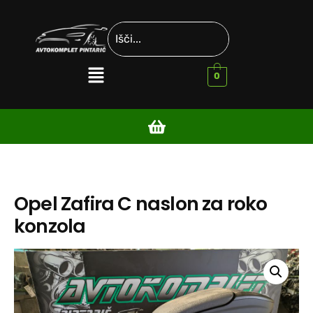
0
Opel Zafira C naslon za roko
konzola