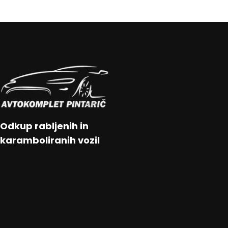
Odkup rabljenih in
karamboliranih vozil