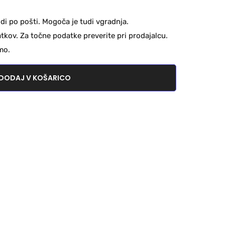
di po pošti. Mogoča je tudi vgradnja.
kov. Za točne podatke preverite pri prodajalcu.
mo.
DODAJ V KOŠARICO