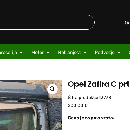
O
roserija
Motor
Notranjost
Podvozje
Opel Zafira C prt
Šifra produkta:43778
200,00
€
Cena je za gola vrata.