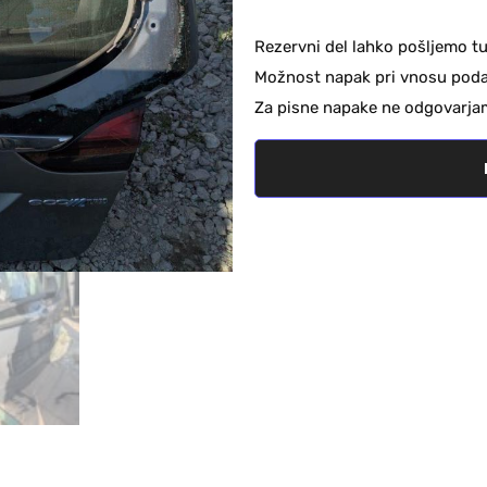
Rezervni del lahko pošljemo tu
Možnost napak pri vnosu podat
Za pisne napake ne odgovarja