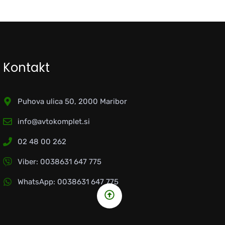
Kontakt
Puhova ulica 50, 2000 Maribor
info@avtokomplet.si
02 48 00 262
Viber: 0038631 647 775
WhatsApp: 0038631 647 775