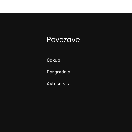
Povezave
Odkup
Razgradnja
Avtoservis