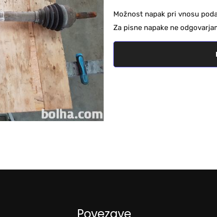
Možnost napak pri vnosu podat
Za pisne napake ne odgovarja
Povezave