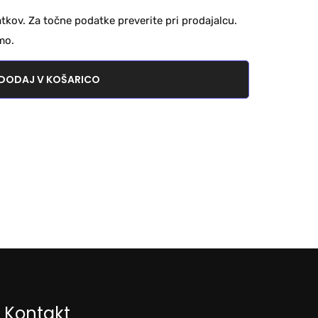
kov. Za točne podatke preverite pri prodajalcu.
mo.
DODAJ V KOŠARICO
Kontakt