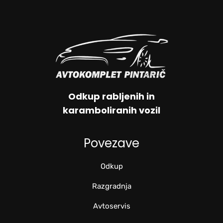
Odkup rabljenih in
karamboliranih vozil
Povezave
Odkup
Razgradnja
Avtoservis