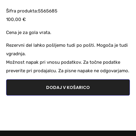
Šifra produkta:5565685
100,00
€
Cena je za gola vrata.
Rezervni del lahko pošljemo tudi po pošti. Mogoča je tudi
vgradnja.
Možnost napak pri vnosu podatkov. Za točne podatke
preverite pri prodajalcu. Za pisne napake ne odgovarjamo.
DODAJ V KOŠARICO