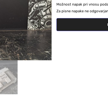
Možnost napak pri vnosu podat
Za pisne napake ne odgovarja