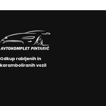
Odkup rabljenih in
karamboliranih vozil