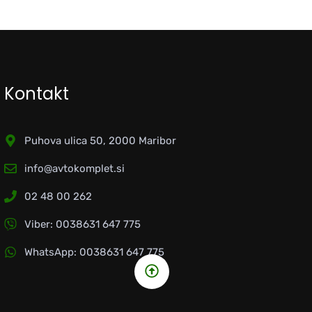
Kontakt
Puhova ulica 50, 2000 Maribor
info@avtokomplet.si
02 48 00 262
Viber: 0038631 647 775
WhatsApp: 0038631 647 775