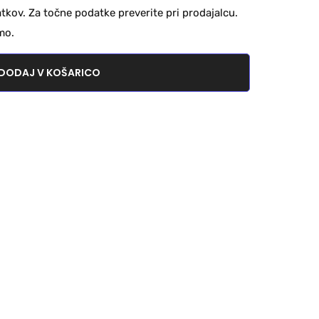
kov. Za točne podatke preverite pri prodajalcu.
mo.
DODAJ V KOŠARICO