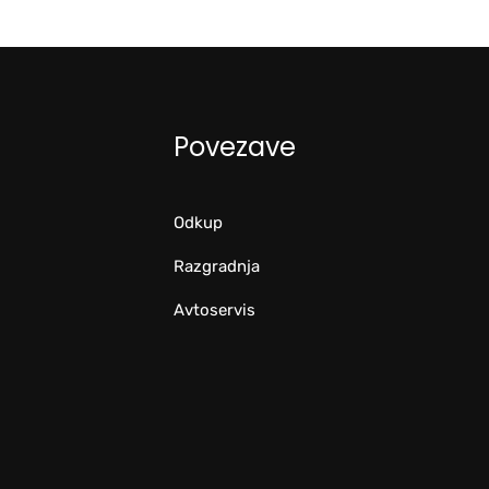
Povezave
Odkup
Razgradnja
Avtoservis