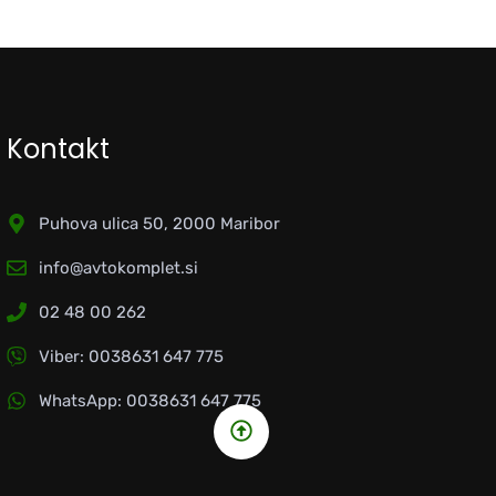
Kontakt
Puhova ulica 50, 2000 Maribor
info@avtokomplet.si
02 48 00 262
Viber: 0038631 647 775
WhatsApp: 0038631 647 775