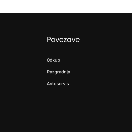
Povezave
Odkup
Razgradnja
Avtoservis