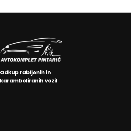
Odkup rabljenih in
karamboliranih vozil