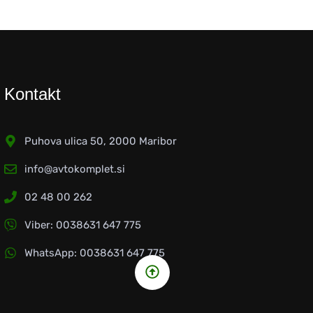
Kontakt
Puhova ulica 50, 2000 Maribor
info@avtokomplet.si
02 48 00 262
Viber: 0038631 647 775
WhatsApp: 0038631 647 775