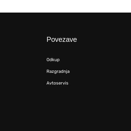
Povezave
Odkup
Razgradnja
Avtoservis