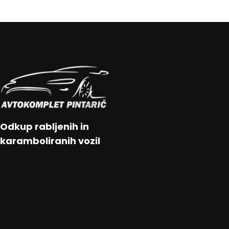
Odkup rabljenih in
karamboliranih vozil