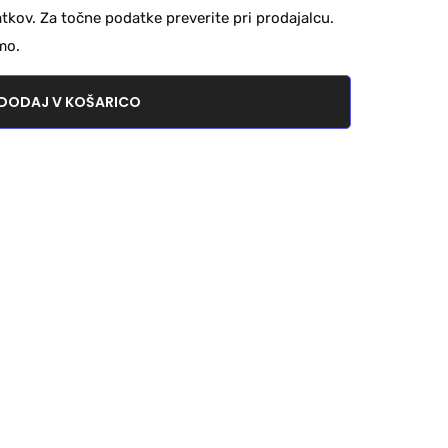
kov. Za točne podatke preverite pri prodajalcu.
mo.
DODAJ V KOŠARICO