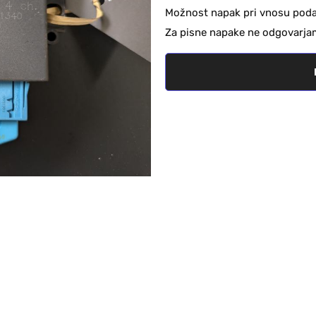
Možnost napak pri vnosu podat
Za pisne napake ne odgovarja