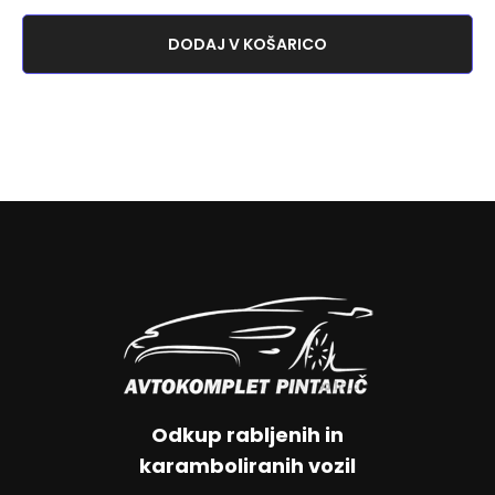
DODAJ V KOŠARICO
Odkup rabljenih in
karamboliranih vozil