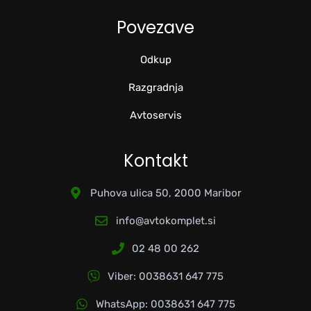
Povezave
Odkup
Razgradnja
Avtoservis
Kontakt
Puhova ulica 50, 2000 Maribor
info@avtokomplet.si
02 48 00 262
Viber: 0038631 647 775
WhatsApp: 0038631 647 775