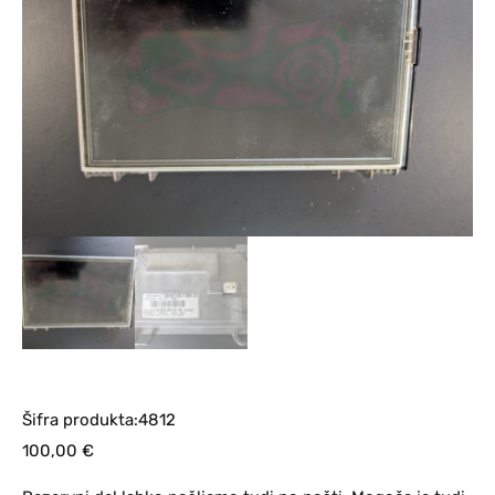
Šifra produkta:4812
100,00
€