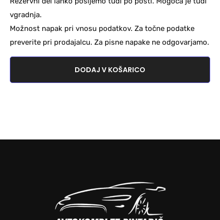
Rezervni del lahko pošljemo tudi po pošti. Mogoča je tudi
vgradnja.
Možnost napak pri vnosu podatkov. Za točne podatke
preverite pri prodajalcu. Za pisne napake ne odgovarjamo.
DODAJ V KOŠARICO