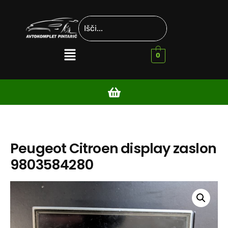
0
Peugeot Citroen display zaslon
9803584280