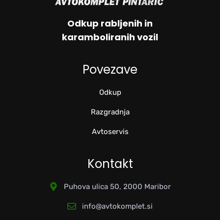
Odkup rabljenih in
karamboliranih vozil
Povezave
Odkup
Razgradnja
Avtoservis
Kontakt
Puhova ulica 50, 2000 Maribor
info@avtokomplet.si