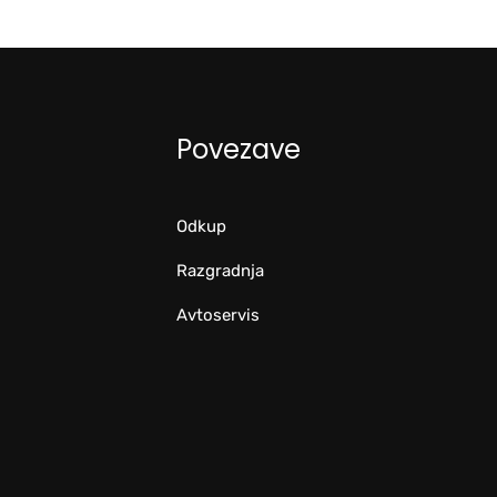
Povezave
Odkup
Razgradnja
Avtoservis