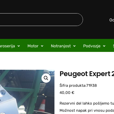
O
roserija
Motor
Notranjost
Podvozje
Peugeot Expert 2
Šifra produkta:71938
40,00
€
Rezervni del lahko pošljemo tu
Možnost napak pri vnosu podat