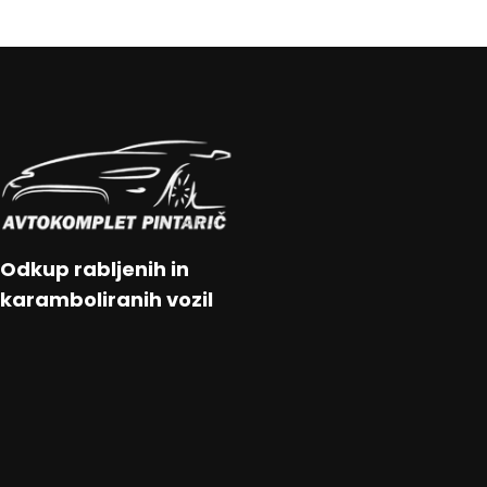
Odkup rabljenih in
karamboliranih vozil