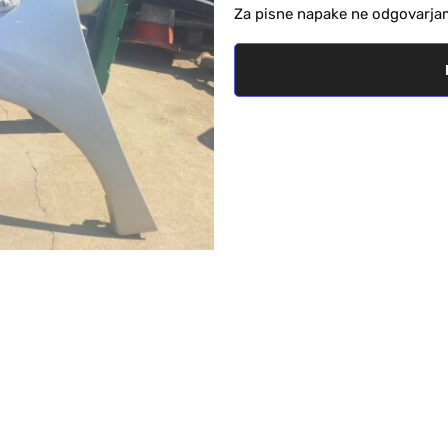
Za pisne napake ne odgovarja