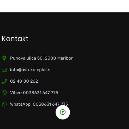
Kontakt
Puhova ulica 50, 2000 Maribor
info@avtokomplet.si
02 48 00 262
Viber: 0038631 647 775
WhatsApp: 0038631 647 775