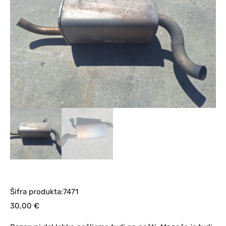
Šifra produkta:7471
30,00
€