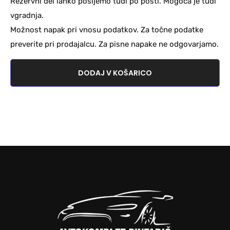
Rezervni del lahko pošljemo tudi po pošti. Mogoča je tudi
vgradnja.
Možnost napak pri vnosu podatkov. Za točne podatke
preverite pri prodajalcu. Za pisne napake ne odgovarjamo.
DODAJ V KOŠARICO