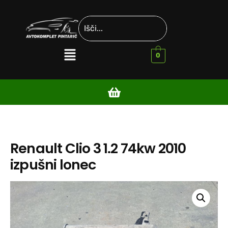
0
Renault Clio 3 1.2 74kw 2010
izpušni lonec