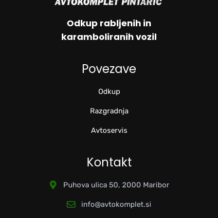
Odkup rabljenih in
karamboliranih vozil
Povezave
Odkup
Razgradnja
Avtoservis
Kontakt
Puhova ulica 50, 2000 Maribor
info@avtokomplet.si