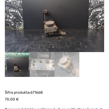
Šifra produkta:671668
70,00
€