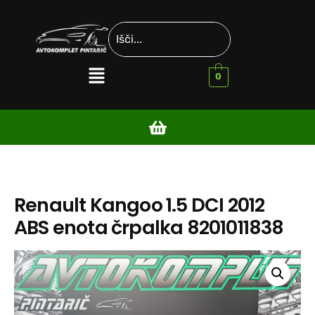
0
Renault Kangoo 1.5 DCI 2012
ABS enota črpalka 8201011838