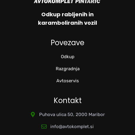
Odkup rabljenih in
karamboliranih vozil
Povezave
Odkup
Razgradnja
Avtoservis
Kontakt
Puhova ulica 50, 2000 Maribor
info@avtokomplet.si