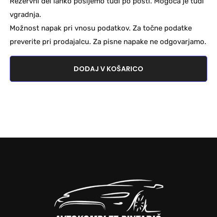
Rezervni del lahko pošljemo tudi po pošti. Mogoča je tudi
vgradnja.
Možnost napak pri vnosu podatkov. Za točne podatke
preverite pri prodajalcu. Za pisne napake ne odgovarjamo.
DODAJ V KOŠARICO