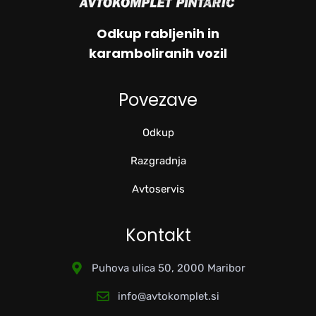
Odkup rabljenih in
karamboliranih vozil
Povezave
Odkup
Razgradnja
Avtoservis
Kontakt
Puhova ulica 50, 2000 Maribor
info@avtokomplet.si