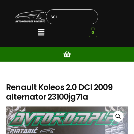
0
Renault Koleos 2.0 DCI 2009
alternator 23100jg71a