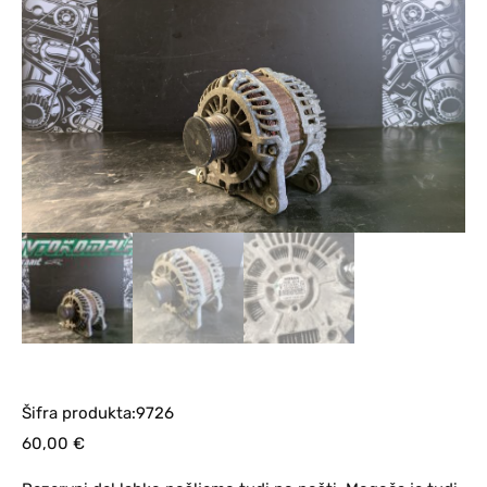
Šifra produkta:9726
60,00
€