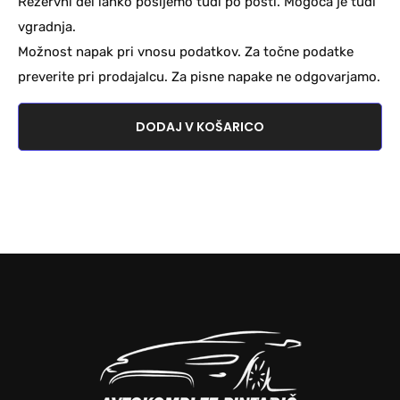
Rezervni del lahko pošljemo tudi po pošti. Mogoča je tudi
vgradnja.
Možnost napak pri vnosu podatkov. Za točne podatke
preverite pri prodajalcu. Za pisne napake ne odgovarjamo.
DODAJ V KOŠARICO