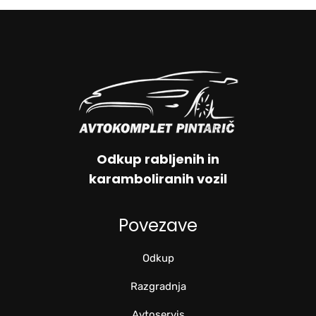
Odkup rabljenih in
karamboliranih vozil
Povezave
Odkup
Razgradnja
Avtoservis