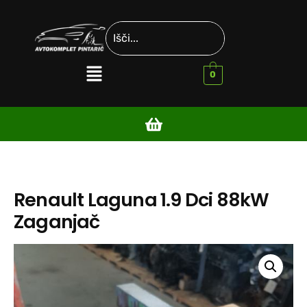
0
Renault Laguna 1.9 Dci 88kW
Zaganjač