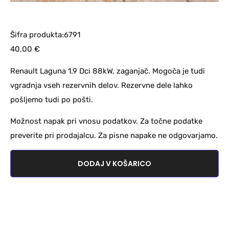
Šifra produkta:6791
40,00
€
Renault Laguna 1.9 Dci 88kW, zaganjač. Mogoča je tudi
vgradnja vseh rezervnih delov. Rezervne dele lahko
pošljemo tudi po pošti.
Možnost napak pri vnosu podatkov. Za točne podatke
preverite pri prodajalcu. Za pisne napake ne odgovarjamo.
DODAJ V KOŠARICO