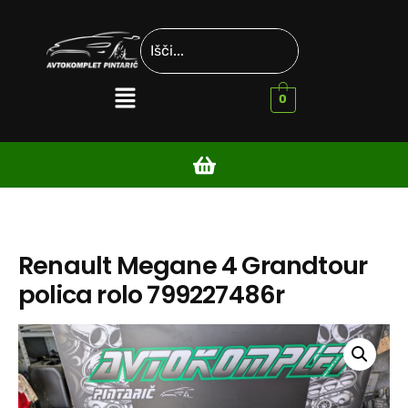
0
Renault Megane 4 Grandtour
polica rolo 799227486r