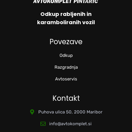
Odkup rabljenih in
karamboliranih vozil
Povezave
Odkup
Razgradnja
Avtoservis
Kontakt
Puhova ulica 50, 2000 Maribor
info@avtokomplet.si