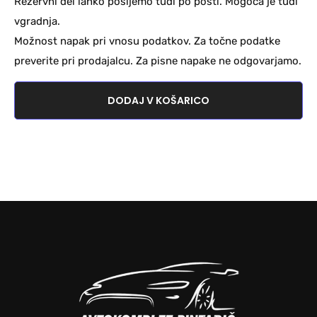
Rezervni del lahko pošljemo tudi po pošti. Mogoča je tudi
vgradnja.
Možnost napak pri vnosu podatkov. Za točne podatke
preverite pri prodajalcu. Za pisne napake ne odgovarjamo.
DODAJ V KOŠARICO