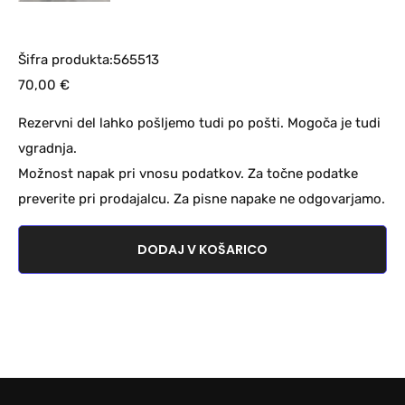
Šifra produkta:565513
70,00
€
Rezervni del lahko pošljemo tudi po pošti. Mogoča je tudi
vgradnja.
Možnost napak pri vnosu podatkov. Za točne podatke
preverite pri prodajalcu. Za pisne napake ne odgovarjamo.
DODAJ V KOŠARICO