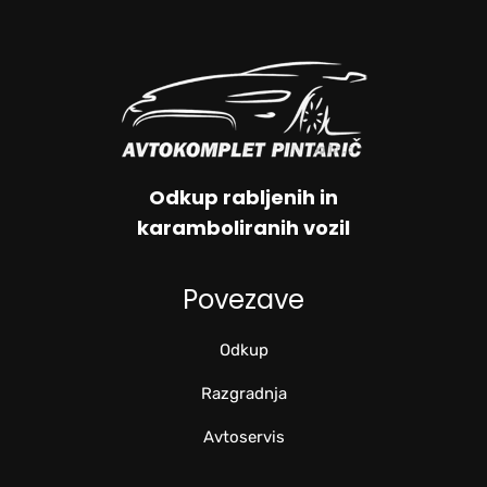
Odkup rabljenih in
karamboliranih vozil
Povezave
Odkup
Razgradnja
Avtoservis