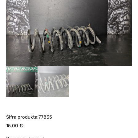
Šifra produkta:77835
15,00
€