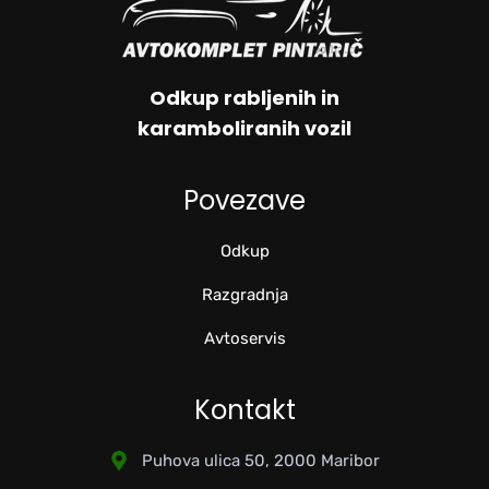
Odkup rabljenih in
karamboliranih vozil
Povezave
Odkup
Razgradnja
Avtoservis
Kontakt
Puhova ulica 50, 2000 Maribor