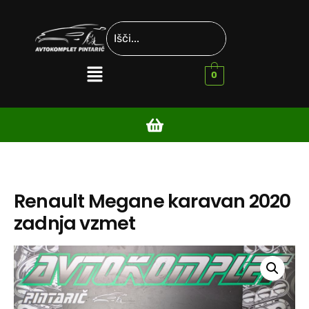
0
Renault Megane karavan 2020
zadnja vzmet