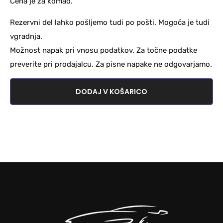
Cena je za komad.
Rezervni del lahko pošljemo tudi po pošti. Mogoča je tudi
vgradnja.
Možnost napak pri vnosu podatkov. Za točne podatke
preverite pri prodajalcu. Za pisne napake ne odgovarjamo.
DODAJ V KOŠARICO