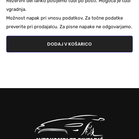
Rezervni del lahko pošljemo tudi po pošti. Mogoča je tudi
vgradnja.
Možnost napak pri vnosu podatkov. Za točne podatke
preverite pri prodajalcu. Za pisne napake ne odgovarjamo.
DODAJ V KOŠARICO