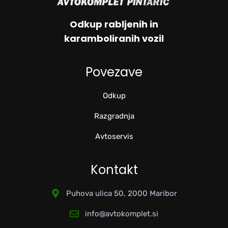
Odkup rabljenih in
karamboliranih vozil
Povezave
Odkup
Razgradnja
Avtoservis
Kontakt
Puhova ulica 50, 2000 Maribor
info@avtokomplet.si