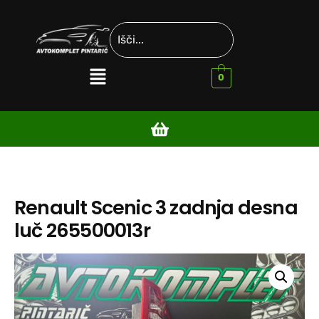
0
Renault Scenic 3 zadnja desna
luč 265500013r