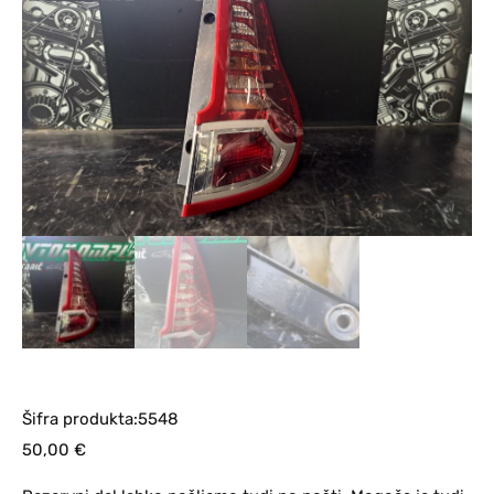
Šifra produkta:5548
50,00
€