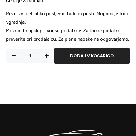
Cena je za komad.
Rezervni del lahko pošljemo tudi po pošti. Mogoča je tudi
vgradnja.
Možnost napak pri vnosu podatkov. Za točne podatke
preverite pri prodajalcu. Za pisne napake ne odgovarjamo.
DODAJ V KOŠARICO