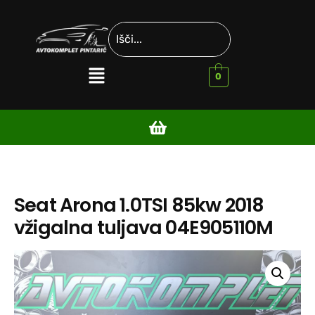
0
Seat Arona 1.0TSI 85kw 2018
vžigalna tuljava 04E905110M