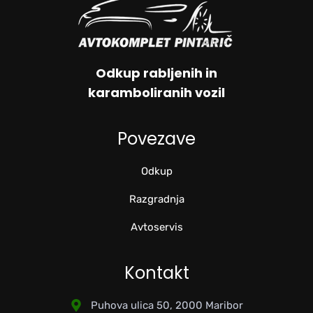
Odkup rabljenih in
karamboliranih vozil
Povezave
Odkup
Razgradnja
Avtoservis
Kontakt
Puhova ulica 50, 2000 Maribor