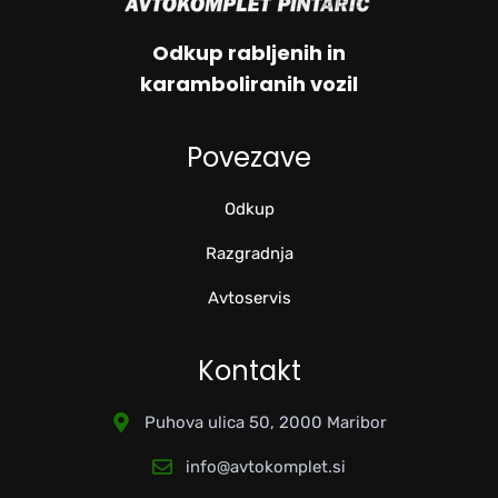
Odkup rabljenih in
karamboliranih vozil
Povezave
Odkup
Razgradnja
Avtoservis
Kontakt
Puhova ulica 50, 2000 Maribor
info@avtokomplet.si