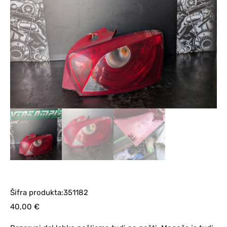
Šifra produkta:351182
40,00
€