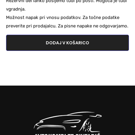
Rezervni del lahko pošljemo tudi po pošti. Mogoča je tudi
vgradnja.
Možnost napak pri vnosu podatkov. Za točne podatke
preverite pri prodajalcu. Za pisne napake ne odgovarjamo.
DODAJ V KOŠARICO