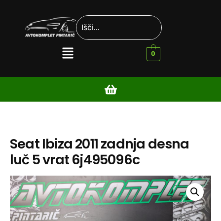
0
Seat Ibiza 2011 zadnja desna
luč 5 vrat 6j495096c