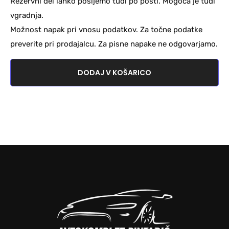
Rezervni del lahko pošljemo tudi po pošti. Mogoča je tudi
vgradnja.
Možnost napak pri vnosu podatkov. Za točne podatke
preverite pri prodajalcu. Za pisne napake ne odgovarjamo.
DODAJ V KOŠARICO