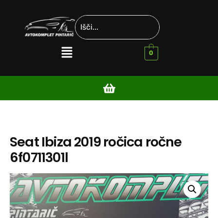
0
Seat Ibiza 2019 ročica ročne
6f0711301l