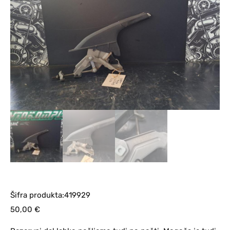
Šifra produkta:419929
50,00
€