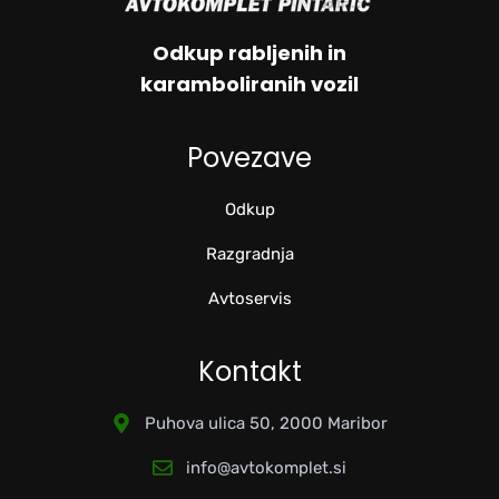
Odkup rabljenih in
karamboliranih vozil
Povezave
Odkup
Razgradnja
Avtoservis
Kontakt
Puhova ulica 50, 2000 Maribor
info@avtokomplet.si