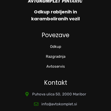
Odkup rabljenih in
karamboliranih vozil
Povezave
Odkup
Razgradnja
Avtoservis
Kontakt
Puhova ulica 50, 2000 Maribor
info@avtokomplet.si