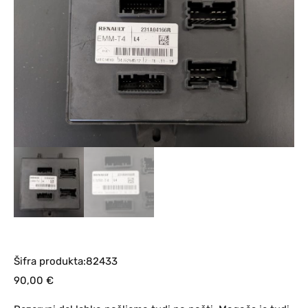
Šifra produkta:82433
90,00
€