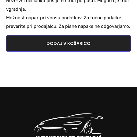
Rezervni del lahko pošljemo tudi po pošti. Mogoča je tudi
vgradnja.
Možnost napak pri vnosu podatkov. Za točne podatke
preverite pri prodajalcu. Za pisne napake ne odgovarjamo.
DODAJ V KOŠARICO