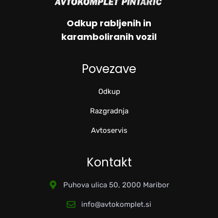
Odkup rabljenih in
karamboliranih vozil
Povezave
Odkup
Razgradnja
Avtoservis
Kontakt
Puhova ulica 50, 2000 Maribor
info@avtokomplet.si