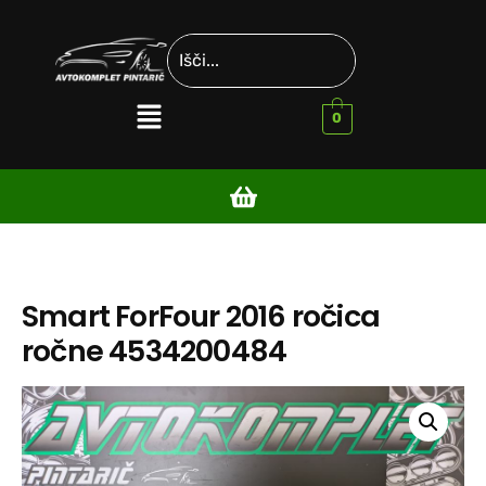
0
Smart ForFour 2016 ročica
ročne 4534200484