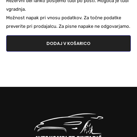
Rezervni del lahko pošljemo tudi po pošti. Mogoča je tudi
vgradnja.
Možnost napak pri vnosu podatkov. Za točne podatke
preverite pri prodajalcu. Za pisne napake ne odgovarjamo.
DODAJ V KOŠARICO