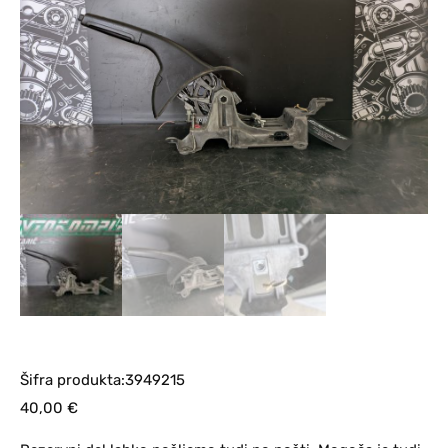
Šifra produkta:3949215
40,00
€