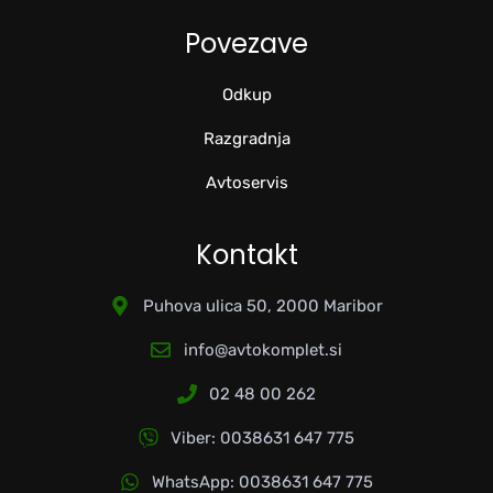
Povezave
Odkup
Razgradnja
Avtoservis
Kontakt
Puhova ulica 50, 2000 Maribor
info@avtokomplet.si
02 48 00 262
Viber: 0038631 647 775
WhatsApp: 0038631 647 775