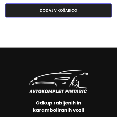
DODAJ V KOŠARICO
Odkup rabljenih in
karamboliranih vozil