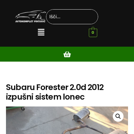
0
Subaru Forester 2.0d 2012
izpušni sistem lonec