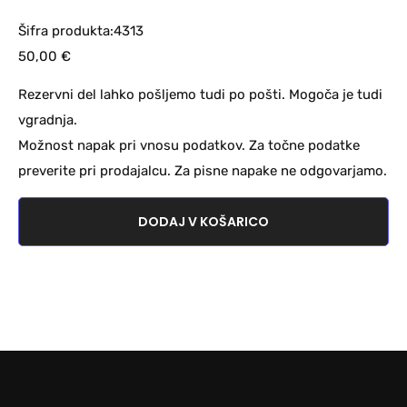
Šifra produkta:4313
50,00
€
Rezervni del lahko pošljemo tudi po pošti. Mogoča je tudi
vgradnja.
Možnost napak pri vnosu podatkov. Za točne podatke
preverite pri prodajalcu. Za pisne napake ne odgovarjamo.
DODAJ V KOŠARICO