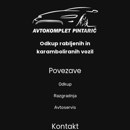
Odkup rabljenih in
karamboliranih vozil
Povezave
Odkup
Razgradnja
Avtoservis
Kontakt