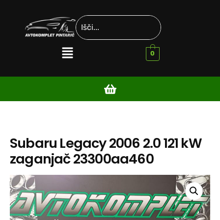
0
Subaru Legacy 2006 2.0 121 kW
zaganjač 23300aa460