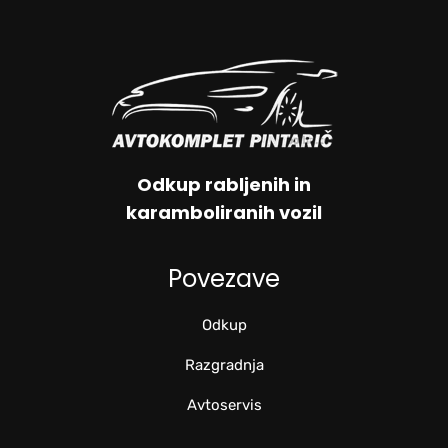
Odkup rabljenih in
karamboliranih vozil
Povezave
Odkup
Razgradnja
Avtoservis