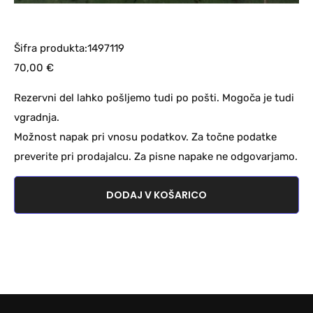
Šifra produkta:1497119
70,00
€
Rezervni del lahko pošljemo tudi po pošti. Mogoča je tudi
vgradnja.
Možnost napak pri vnosu podatkov. Za točne podatke
preverite pri prodajalcu. Za pisne napake ne odgovarjamo.
DODAJ V KOŠARICO