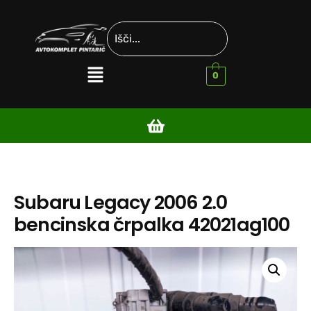
0
Subaru Legacy 2006 2.0
bencinska črpalka 42021ag100