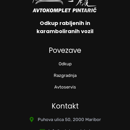
Odkup rabljenih in
karamboliranih vozil
Povezave
Odkup
Razgradnja
Avtoservis
Kontakt
Puhova ulica 50, 2000 Maribor