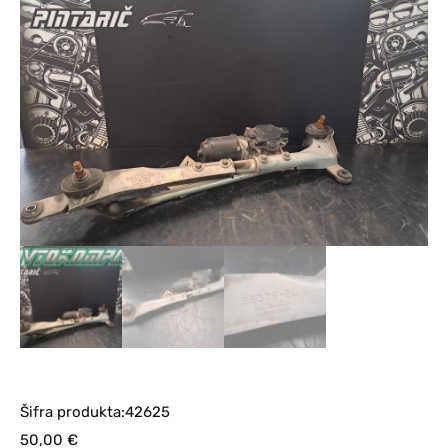
Šifra produkta:42625
50,00
€