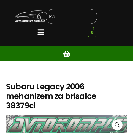
0
Subaru Legacy 2006
mehanizem za brisalce
38379cl