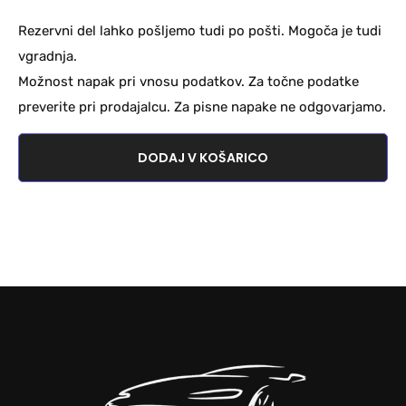
Rezervni del lahko pošljemo tudi po pošti. Mogoča je tudi
vgradnja.
Možnost napak pri vnosu podatkov. Za točne podatke
preverite pri prodajalcu. Za pisne napake ne odgovarjamo.
DODAJ V KOŠARICO