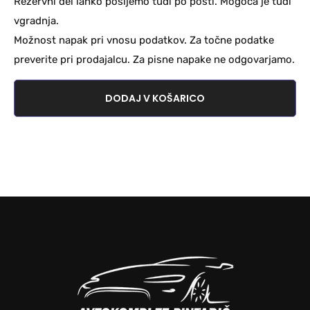
Rezervni del lahko pošljemo tudi po pošti. Mogoča je tudi
vgradnja.
Možnost napak pri vnosu podatkov. Za točne podatke
preverite pri prodajalcu. Za pisne napake ne odgovarjamo.
DODAJ V KOŠARICO