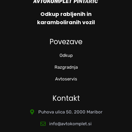
Odkup rabljenih in
karamboliranih vozil
Povezave
Odkup
Razgradnja
Avtoservis
Kontakt
Puhova ulica 50, 2000 Maribor
info@avtokomplet.si