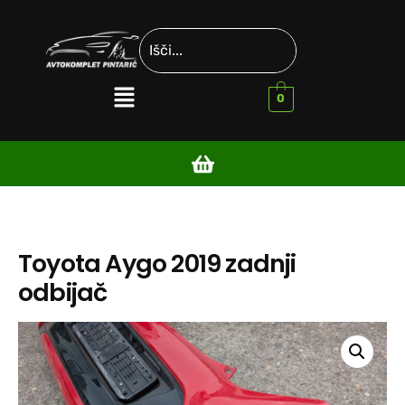
0
Toyota Aygo 2019 zadnji
odbijač