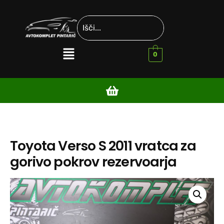
0
Toyota Verso S 2011 vratca za
gorivo pokrov rezervoarja