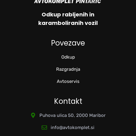
Odkup rabljenih in
karamboliranih vozil
Povezave
Odkup
Razgradnja
Avtoservis
Kontakt
Puhova ulica 50, 2000 Maribor
info@avtokomplet.si