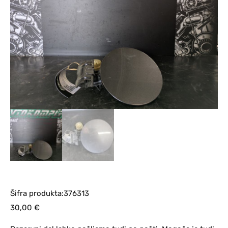
Šifra produkta:376313
30,00
€