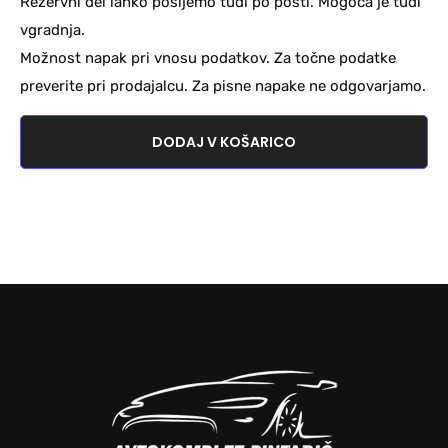
Rezervni del lahko pošljemo tudi po pošti. Mogoča je tudi
vgradnja.
Možnost napak pri vnosu podatkov. Za točne podatke
preverite pri prodajalcu. Za pisne napake ne odgovarjamo.
DODAJ V KOŠARICO