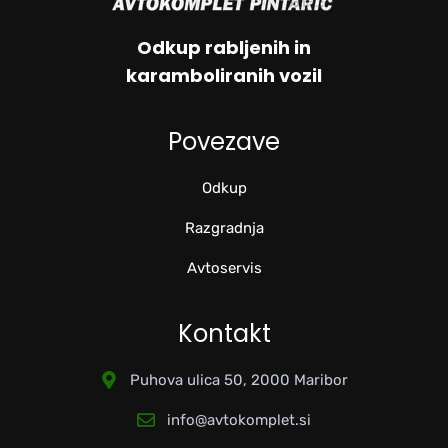
Odkup rabljenih in
karamboliranih vozil
Povezave
Odkup
Razgradnja
Avtoservis
Kontakt
Puhova ulica 50, 2000 Maribor
info@avtokomplet.si