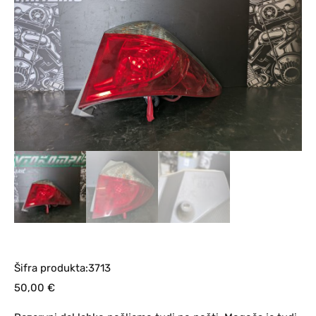
Šifra produkta:3713
50,00
€