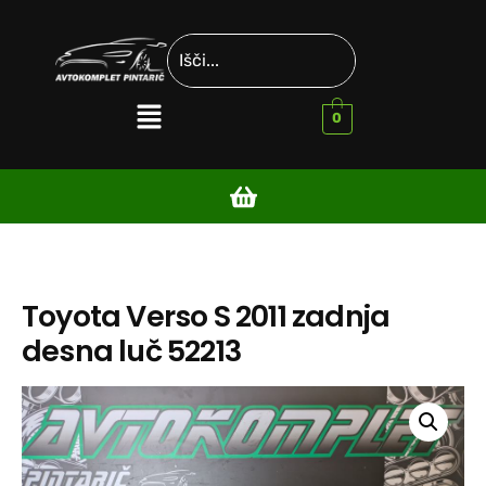
0
Toyota Verso S 2011 zadnja
desna luč 52213