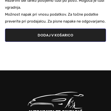
Rezervni del lahko pošljemo tudi po pošti. Mogoča je tudi
vgradnja.
Možnost napak pri vnosu podatkov. Za točne podatke
preverite pri prodajalcu. Za pisne napake ne odgovarjamo.
DODAJ V KOŠARICO