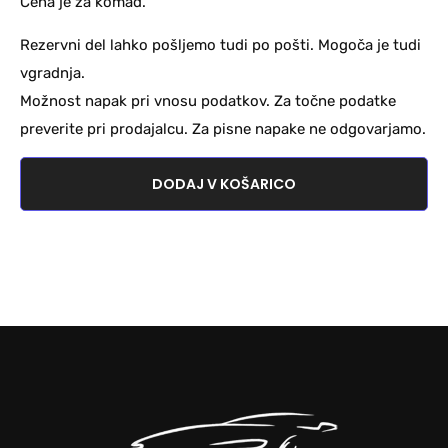
Cena je za komad.
Rezervni del lahko pošljemo tudi po pošti. Mogoča je tudi
vgradnja.
Možnost napak pri vnosu podatkov. Za točne podatke
preverite pri prodajalcu. Za pisne napake ne odgovarjamo.
DODAJ V KOŠARICO