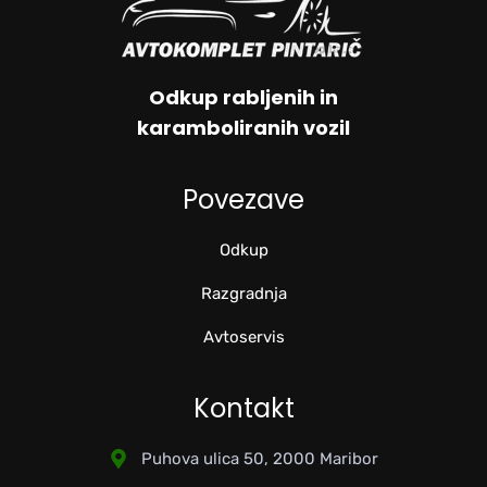
Odkup rabljenih in
karamboliranih vozil
Povezave
Odkup
Razgradnja
Avtoservis
Kontakt
Puhova ulica 50, 2000 Maribor