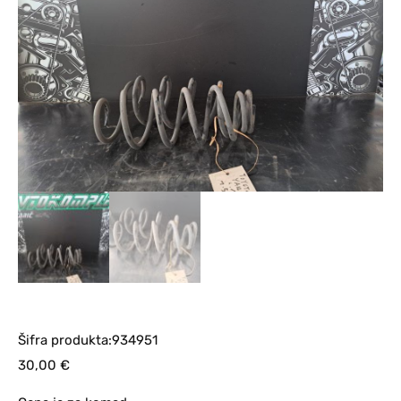
Šifra produkta:934951
30,00
€