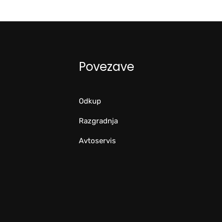
Povezave
Odkup
Razgradnja
Avtoservis