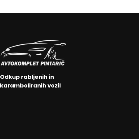
Odkup rabljenih in
karamboliranih vozil