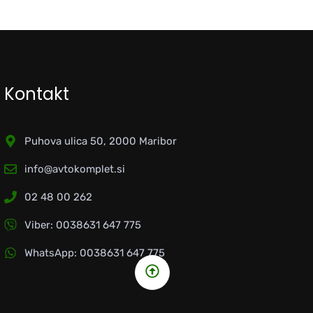
Kontakt
Puhova ulica 50, 2000 Maribor
info@avtokomplet.si
02 48 00 262
Viber: 0038631 647 775
WhatsApp: 0038631 647 775