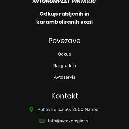
Odkup rabljenih in
karamboliranih vozil
Povezave
Odkup
Razgradnja
Avtoservis
Kontakt
Puhova ulica 50, 2000 Maribor
info@avtokomplet.si