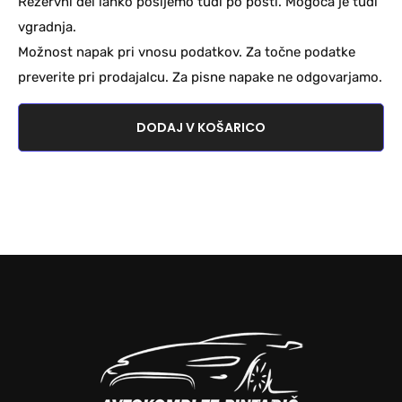
Rezervni del lahko pošljemo tudi po pošti. Mogoča je tudi
vgradnja.
Možnost napak pri vnosu podatkov. Za točne podatke
preverite pri prodajalcu. Za pisne napake ne odgovarjamo.
DODAJ V KOŠARICO