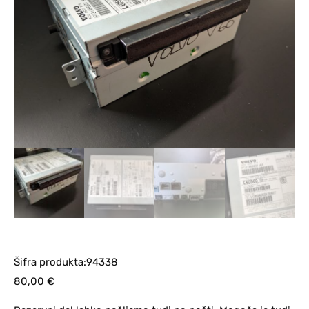
Šifra produkta:94338
80,00
€