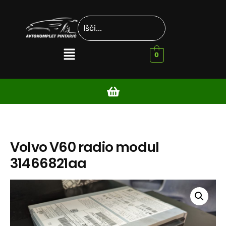
0
Volvo V60 radio modul
31466821aa