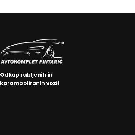
Odkup rabljenih in
karamboliranih vozil