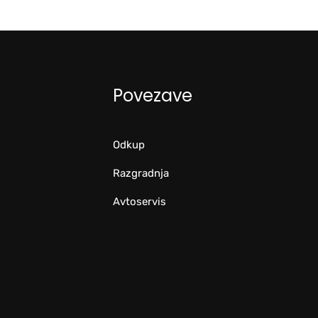
Povezave
Odkup
Razgradnja
Avtoservis