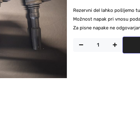
Rezervni del lahko pošljemo tu
Možnost napak pri vnosu podat
Za pisne napake ne odgovarja