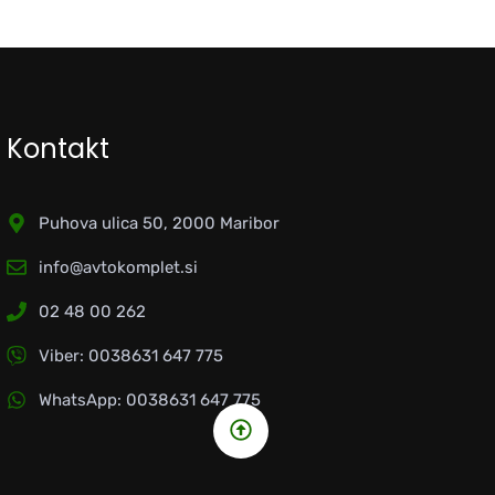
Kontakt
Puhova ulica 50, 2000 Maribor
info@avtokomplet.si
02 48 00 262
Viber: 0038631 647 775
WhatsApp: 0038631 647 775