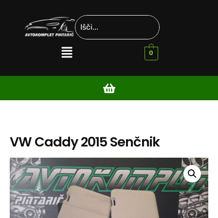
0
VW Caddy 2015 Senčnik