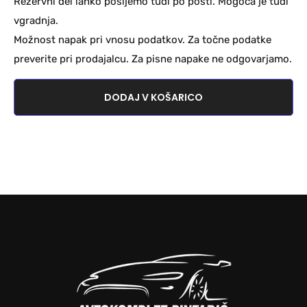
Rezervni del lahko pošljemo tudi po pošti. Mogoča je tudi
vgradnja.
Možnost napak pri vnosu podatkov. Za točne podatke
preverite pri prodajalcu. Za pisne napake ne odgovarjamo.
DODAJ V KOŠARICO