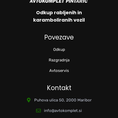
Odkup rabljenih in
karamboliranih vozil
Povezave
Odkup
Razgradnja
Avtoservis
Kontakt
Puhova ulica 50, 2000 Maribor
info@avtokomplet.si