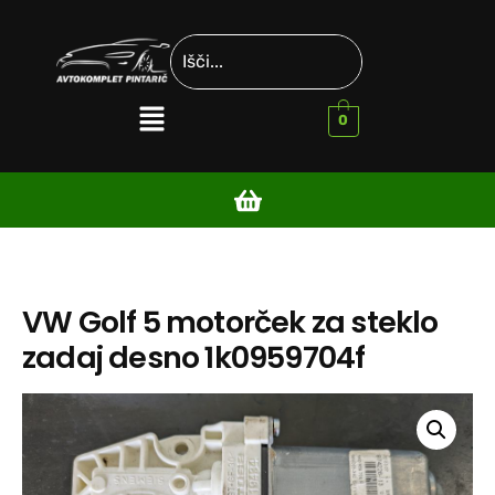
0
VW Golf 5 motorček za steklo
zadaj desno 1k0959704f