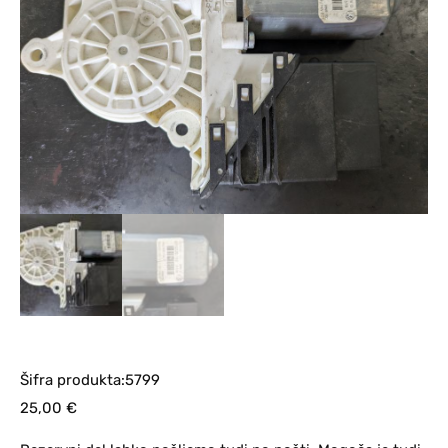
Šifra produkta:5799
25,00
€