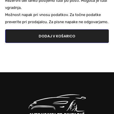
Rezervni del lahko pošljemo tudi po pošti. Mogoča je tudi
vgradnja.
Možnost napak pri vnosu podatkov. Za točne podatke
preverite pri prodajalcu. Za pisne napake ne odgovarjamo.
DODAJ V KOŠARICO