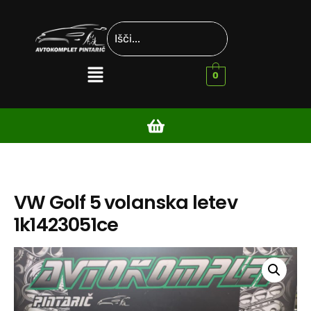
0
VW Golf 5 volanska letev
1k1423051ce