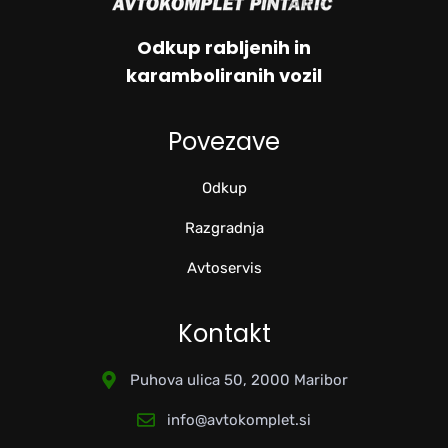
Odkup rabljenih in
karamboliranih vozil
Povezave
Odkup
Razgradnja
Avtoservis
Kontakt
Puhova ulica 50, 2000 Maribor
info@avtokomplet.si